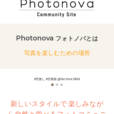
Photonova
フォトノバ
とは
写真を楽しむための場所
#空推し #空模様 @fan.time.0806
新しいスタイルで
楽しみなが